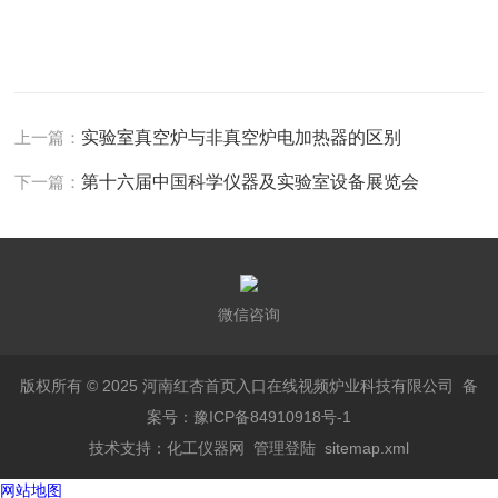
上一篇：
实验室真空炉与非真空炉电加热器的区别
下一篇：
第十六届中国科学仪器及实验室设备展览会
微信咨询
版权所有 © 2025 河南红杏首页入口在线视频炉业科技有限公司
备
案号：豫ICP备84910918号-1
技术支持：
化工仪器网
管理登陆
sitemap.xml
网站地图