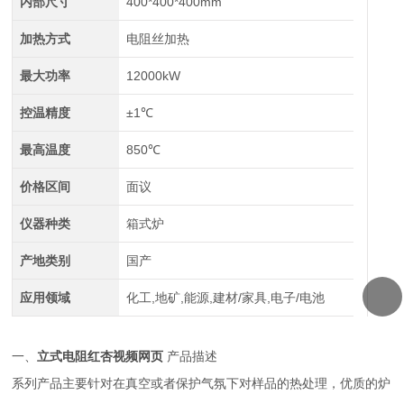
内部尺寸
400*400*400mm
加热方式
电阻丝加热
最大功率
12000kW
控温精度
±1℃
最高温度
850℃
价格区间
面议
仪器种类
箱式炉
产地类别
国产
应用领域
化工,地矿,能源,建材/家具,电子/电池
一、
立式电阻红杏视频网页
产品描述
系列产品主要针对在真空或者保护气氛下对样品的热处理，优质的炉