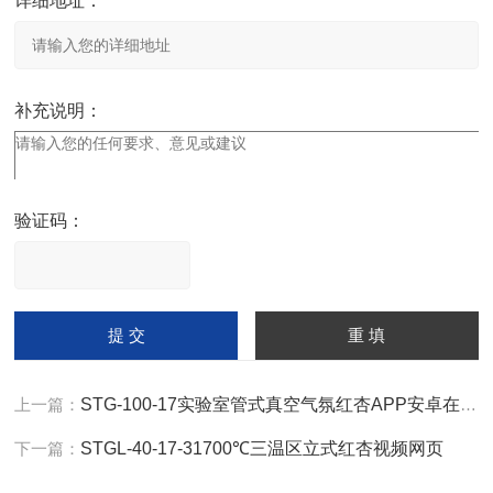
详细地址：
补充说明：
验证码：
请
输
入
计算结果（填写阿拉伯数
字），如：三加四=7
上一篇：
STG-100-17实验室管式真空气氛红杏APP安卓在线下载
下一篇：
STGL-40-17-31700℃三温区立式红杏视频网页