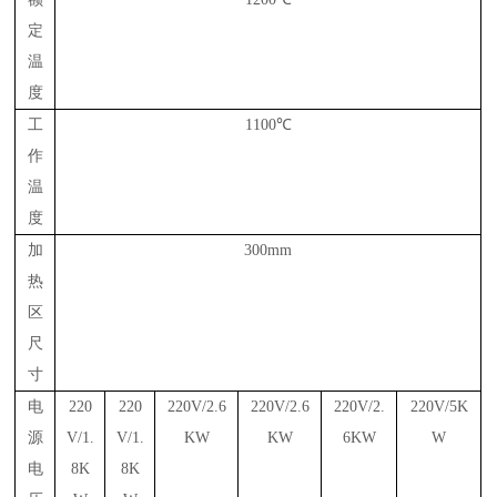
定
温
度
工
1100℃
作
温
度
加
300mm
热
区
尺
寸
电
220
220
220V/2.6
220V/2.6
220V/2.
220V/5K
源
V/1.
V/1.
KW
KW
6KW
W
电
8K
8K