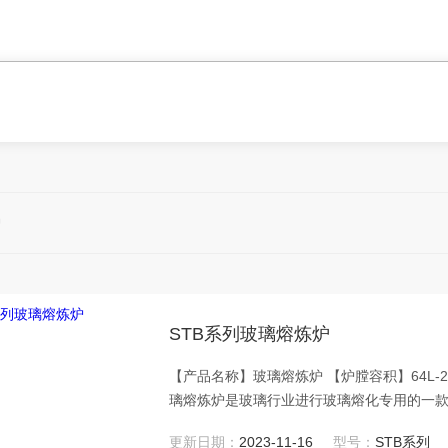
炉
STB系列玻璃熔炼炉
【产品名称】玻璃熔炼炉 【炉膛容积】64L-2160L 
璃熔炼炉是玻璃行业进行玻璃熔化专用的一款
璃、搪瓷等行业实验室制备熔块、
更新日期：
2023-11-16
型号：
STB系列