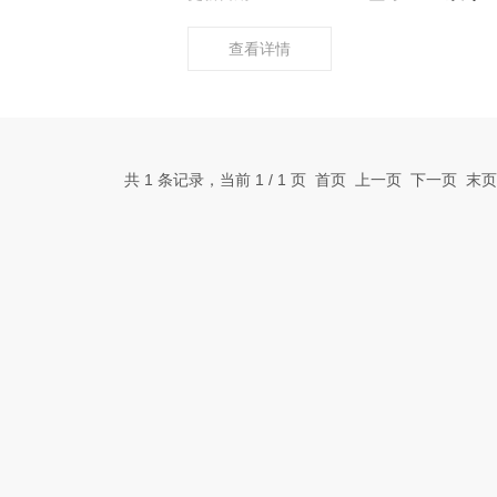
查看详情
共 1 条记录，当前 1 / 1 页 首页 上一页 下一页 