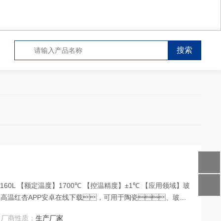
【额定温度】1700℃ 【控温精度】±1℃ 【应用领域】玻
高温红杏APP安卓在线下载，可用于陶瓷、玻
玻璃低温熔剂、搪瓷釉和结合剂等。
厂商性质：
生产厂家