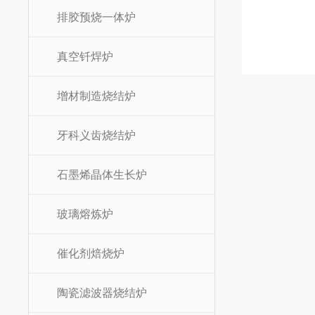
排胶预烧一体炉
真空钎焊炉
增材制造烧结炉
牙科义齿烧结炉
石墨烯晶体生长炉
玻璃熔炼炉
催化剂焙烧炉
陶瓷滤波器烧结炉