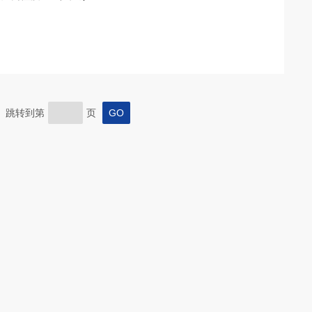
末页 跳转到第
页