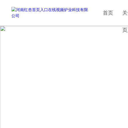
首页
关
页